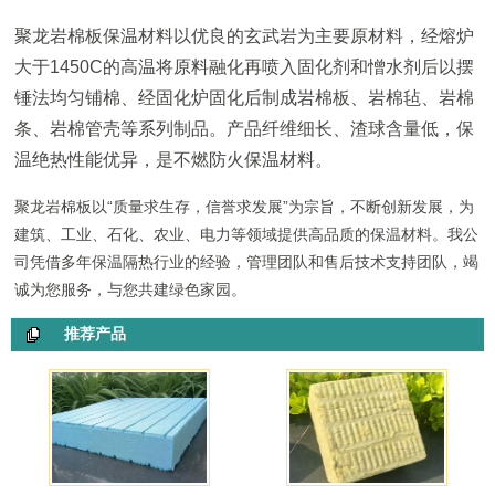
聚龙岩棉板保温材料以优良的玄武岩为主要原材料，经熔炉
大于1450C的高温将原料融化再喷入固化剂和憎水剂后以摆
锤法均匀铺棉、经固化炉固化后制成岩棉板、岩棉毡、岩棉
条、岩棉管壳等系列制品。产品纤维细长、渣球含量低，保
温绝热性能优异，是不燃防火保温材料。
聚龙岩棉板以“质量求生存，信誉求发展”为宗旨，不断创新发展，为
建筑、工业、石化、农业、电力等领域提供高品质的保温材料。我公
司凭借多年保温隔热行业的经验，管理团队和售后技术支持团队，竭
诚为您服务，与您共建绿色家园。
推荐产品