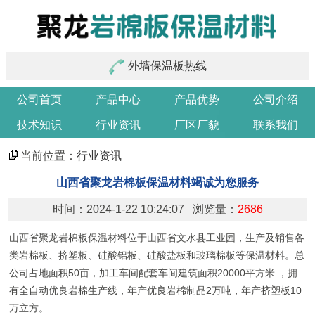
外墙保温板热线
公司首页
产品中心
产品优势
公司介绍
技术知识
行业资讯
厂区厂貌
联系我们
当前位置：
行业资讯
山西省聚龙岩棉板保温材料竭诚为您服务
时间：2024-1-22 10:24:07 浏览量：
2686
山西省聚龙岩棉板保温材料位于山西省文水县工业园，生产及销售各
类岩棉板、挤塑板、硅酸铝板、硅酸盐板和玻璃棉板等保温材料。总
公司占地面积50亩，加工车间配套车间建筑面积20000平方米 ，拥
有全自动优良岩棉生产线，年产优良岩棉制品2万吨，年产挤塑板10
万立方。