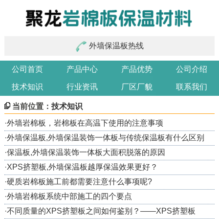
外墙保温板热线
公司首页
产品中心
产品优势
公司介绍
技术知识
行业资讯
厂区厂貌
联系我们
当前位置：
技术知识
·
外墙岩棉板，岩棉板在高温下使用的注意事项
·
外墙保温板,外墙保温装饰一体板与传统保温板有什么区别
·
保温板,外墙保温装饰一体板大面积脱落的原因
·
XPS挤塑板,外墙保温板越厚保温效果更好？
·
硬质岩棉板施工前都需要注意什么事项呢?
·
外墙岩棉板系统中部施工的四个要点
·
不同质量的XPS挤塑板之间如何鉴别？——XPS挤塑板