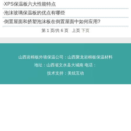
·
XPS保温板六大性能特点
·
泡沫玻璃保温板的优点有哪些
·
倒置屋面和挤塑泡沫板在倒置屋面中如何应用?
第 1 页/共 6 页 上页
下页
山西岩棉板
外墙保温公司：
山西聚龙岩棉板保温材料
地址：山西省文水县大城南 电话：
技术支持：美炫互动